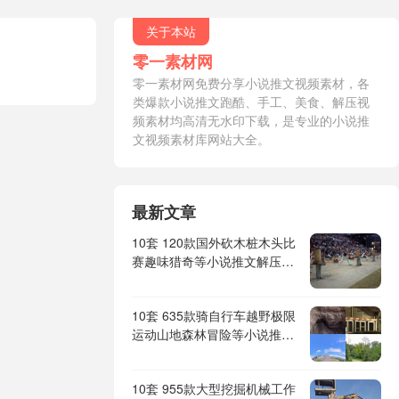
关于本站
零一素材网
零一素材网免费分享小说推文视频素材，各
类爆款小说推文跑酷、手工、美食、解压视
频素材均高清无水印下载，是专业的小说推
文视频素材库网站大全。
最新文章
10套 120款国外砍木桩木头比
赛趣味猎奇等小说推文解压视
频素材
10套 635款骑自行车越野极限
运动山地森林冒险等小说推文
解压视频素材
10套 955款大型挖掘机械工作