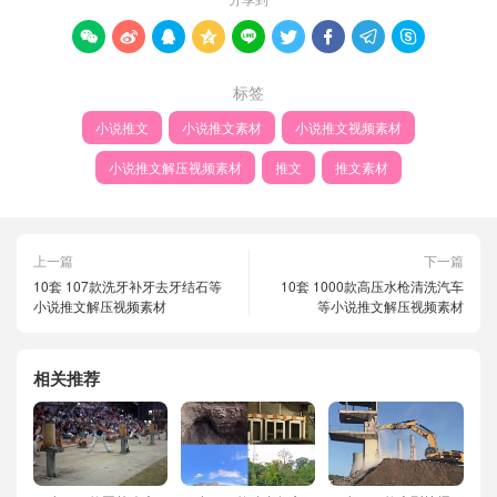









标签
小说推文
小说推文素材
小说推文视频素材
小说推文解压视频素材
推文
推文素材
上一篇
下一篇
10套 107款洗牙补牙去牙结石等
10套 1000款高压水枪清洗汽车
小说推文解压视频素材
等小说推文解压视频素材
相关推荐