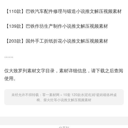
【110款】巴铁汽车配件修理与锻造小说推文解压视频素材
【139款】巴铁作坊生产制作小说推文解压视频素材
【203款】国外手工折纸折花小说推文解压视频素材
……
仅大致罗列素材文字目录，素材详细信息，请下载之后查阅
使用。
未经允许不得转载：
零一素材网
»
10套 120款水泥\红砖\瓷砖砌各种桌
椅、柴火灶等小说推文解压视频素材
分享到