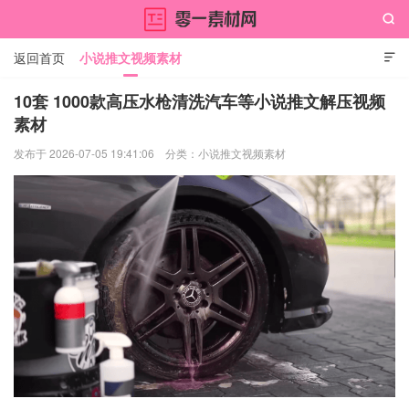

返回首页
小说推文视频素材

10套 1000款高压水枪清洗汽车等小说推文解压视频
素材
零一素材网
发布于 2026-07-05 19:41:06
分类：
小说推文视频素材