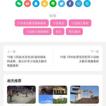









标签
小水推文解压视频素材
小说推文
小说推文素材
小说推文视频素材
推文
推文素材
上一篇
下一篇
10套 120款水泥\红砖\瓷砖砌各
10套 1000款肥皂切割等小说推
种桌椅、柴火灶等小说推文解压
文解压视频素材
视频素材
相关推荐